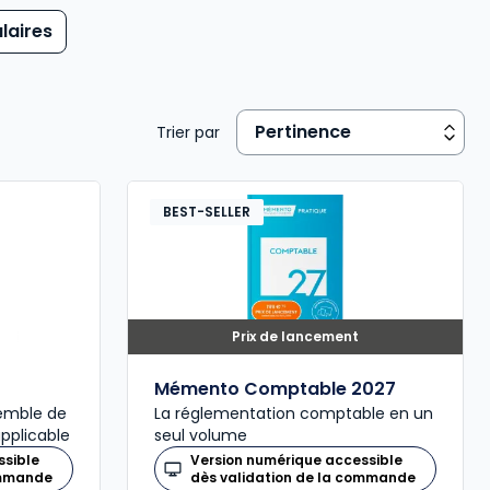
laires
Trier par
BEST-SELLER
Prix de lancement
Mémento Comptable 2027
semble de
La réglementation comptable en un
applicable
seul volume
ssible
Version numérique accessible
ommande
dès validation de la commande