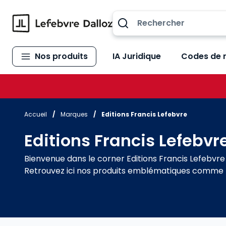
Allez au contenu
Nos produits
IA Juridique
Codes de 
Accueil
/
Marques
/
Editions Francis Lefebvre
Editions Francis Lefebvr
Bienvenue dans le corner Editions Francis Lefebvre 
Retrouvez ici nos produits emblématiques comme le M