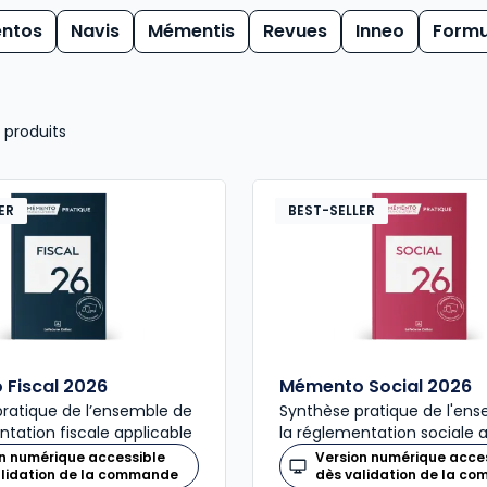
ntos
Navis
Mémentis
Revues
Inneo
Formu
produits
ER
BEST-SELLER
Fiscal 2026
Mémento Social 2026
ratique de l’ensemble de
Synthèse pratique de l'en
ntation fiscale applicable
la réglementation sociale 
n numérique accessible
Version numérique acce
alidation de la commande
dès validation de la c