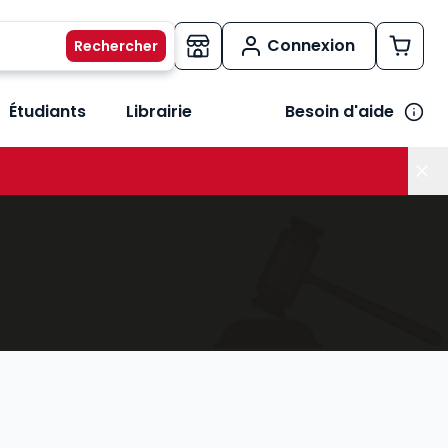
Connexion
Étudiants
Librairie
Besoin d'aide
os métiers
her le sous-menu Vos besoins