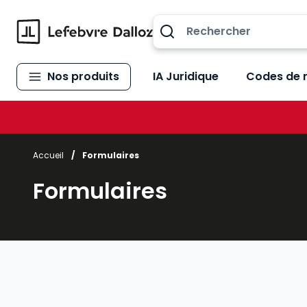
Allez au contenu
Nos produits
IA Juridique
Codes de 
Accueil
/
Formulaires
Formulaires