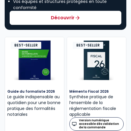
Vos équipes et structures protégées en toute
conformité
Découvrir
BEST-SELLER
BEST-SELLER
Guide du formaliste 2026
Mémento Fiscal 2026
Le guide indispensable au
Synthèse pratique de
quotidien pour une bonne
l’ensemble de la
pratique des formalités
réglementation fiscale
notariales
applicable
Version numérique
accessible dès validation
de la commande