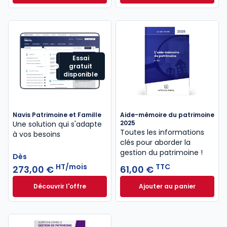
Essai
gratuit
disponible
Navis Patrimoine et Famille
Aide-mémoire du patrimoine
2025
Une solution qui s'adapte
Toutes les informations
à vos besoins
clés pour aborder la
gestion du patrimoine !
Dès
HT/mois
TTC
273,00 €
61,00 €
Découvrir l'offre
Ajouter au panier
Navis Patrimoine et Famille à partir de
Aide-mémoire du p
Dès
273,00 €
HT/mois