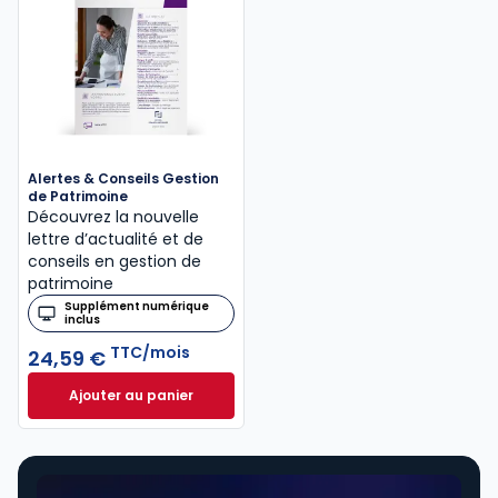
Alertes & Conseils Gestion
de Patrimoine
Découvrez la nouvelle
lettre d’actualité et de
conseils en gestion de
patrimoine
Supplément numérique
inclus
TTC/mois
24,59 €
Ajouter au panier
Alertes & Conseils Gestion de Patrimoine à 24,59 €