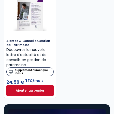
Alertes & Conseils Gestion
de Patrimoine
Découvrez la nouvelle
lettre d’actualité et de
conseils en gestion de
patrimoine
Supplément numérique
inclus
TTC/mois
24,59 €
Ajouter au panier
Alertes & Conseils Gestion de Patrimoine à 24,59 €