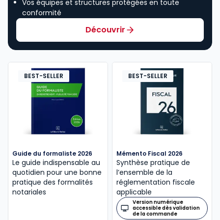
Vos équipes et structures protégées en toute
conformité
Découvrir
BEST-SELLER
BEST-SELLER
Guide du formaliste 2026
Mémento Fiscal 2026
Le guide indispensable au
Synthèse pratique de
quotidien pour une bonne
l’ensemble de la
pratique des formalités
réglementation fiscale
notariales
applicable
Version numérique
accessible dès validation
de la commande