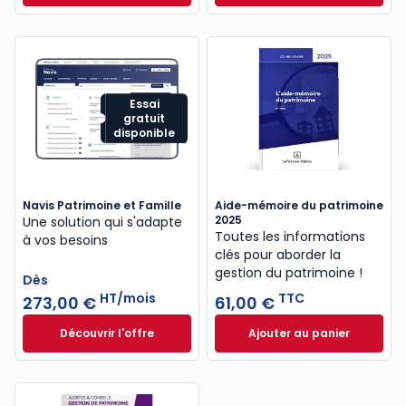
Essai
gratuit
disponible
Navis Patrimoine et Famille
Aide-mémoire du patrimoine
2025
Une solution qui s'adapte
Toutes les informations
à vos besoins
clés pour aborder la
gestion du patrimoine !
Dès
HT/mois
TTC
273,00 €
61,00 €
Découvrir l'offre
Ajouter au panier
Navis Patrimoine et Famille à partir de
Aide-mémoire du p
Dès
273,00 €
HT/mois