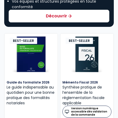
Vos équipes et structures protégées en toute
conformité
Découvrir
BEST-SELLER
BEST-SELLER
Guide du formaliste 2026
Mémento Fiscal 2026
Le guide indispensable au
Synthèse pratique de
quotidien pour une bonne
l’ensemble de la
pratique des formalités
réglementation fiscale
notariales
applicable
Version numérique
accessible dès validation
de la commande