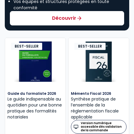
Vos équipes et structures protégées en toute
conformité
Découvrir
BEST-SELLER
BEST-SELLER
Guide du formaliste 2026
Mémento Fiscal 2026
Le guide indispensable au
Synthèse pratique de
quotidien pour une bonne
l’ensemble de la
pratique des formalités
réglementation fiscale
notariales
applicable
Version numérique
accessible dès validation
de la commande