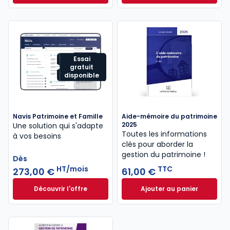
Essai
gratuit
disponible
Navis Patrimoine et Famille
Aide-mémoire du patrimoine
2025
Une solution qui s'adapte
Toutes les informations
à vos besoins
clés pour aborder la
gestion du patrimoine !
Dès
HT/mois
TTC
273,00 €
61,00 €
Découvrir l'offre
Ajouter au panier
Navis Patrimoine et Famille à partir de
Aide-mémoire du p
Dès
273,00 €
HT/mois