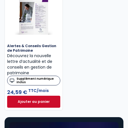
Alertes & Conseils Gestion
de Patrimoine
Découvrez la nouvelle
lettre d’actualité et de
conseils en gestion de
patrimoine
Supplément numérique
inclus
TTC/mois
24,59 €
Ajouter au panier
Alertes & Conseils Gestion de Patrimoine à 24,59 €