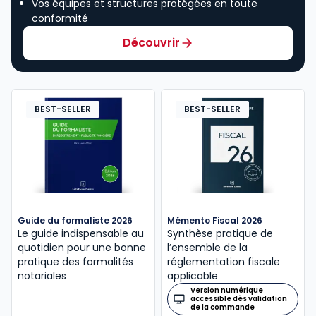
Vos équipes et structures protégées en toute
conformité
Découvrir
BEST-SELLER
BEST-SELLER
Guide du formaliste 2026
Mémento Fiscal 2026
Le guide indispensable au
Synthèse pratique de
quotidien pour une bonne
l’ensemble de la
pratique des formalités
réglementation fiscale
notariales
applicable
Version numérique
accessible dès validation
de la commande