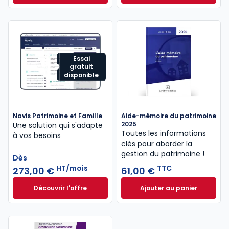
Essai
gratuit
disponible
Navis Patrimoine et Famille
Aide-mémoire du patrimoine
2025
Une solution qui s'adapte
Toutes les informations
à vos besoins
clés pour aborder la
gestion du patrimoine !
Dès
HT/mois
TTC
273,00 €
61,00 €
Découvrir l'offre
Ajouter au panier
Navis Patrimoine et Famille à partir de
Aide-mémoire du p
Dès
273,00 €
HT/mois