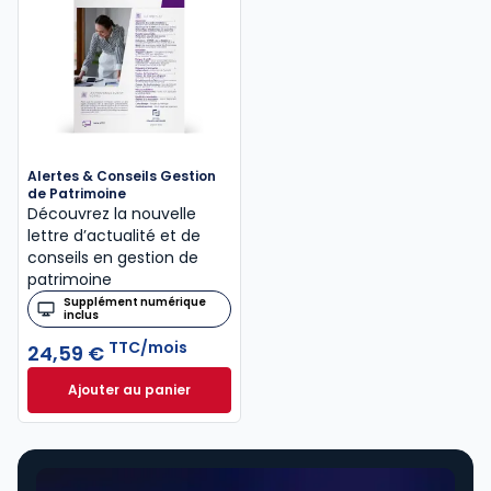
Alertes & Conseils Gestion
de Patrimoine
Découvrez la nouvelle
lettre d’actualité et de
conseils en gestion de
patrimoine
Supplément numérique
inclus
TTC/mois
24,59 €
Ajouter au panier
Alertes & Conseils Gestion de Patrimoine à 24,59 €