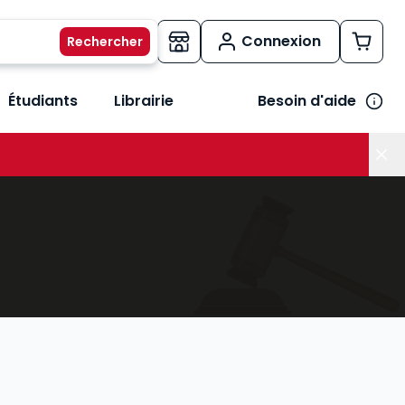
Connexion
Étudiants
Librairie
Besoin d'aide
os métiers
her le sous-menu Vos besoins