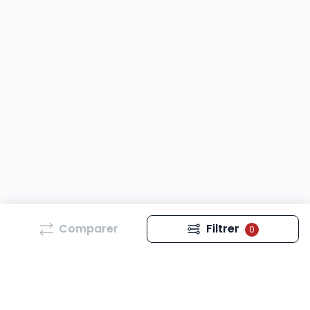
Comparer
Filtrer
0