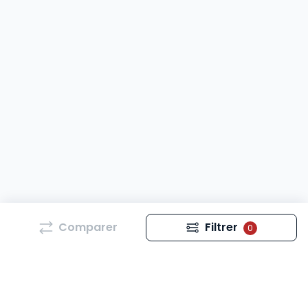
Comparer
Filtrer
0