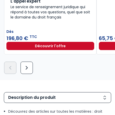
L'appel expert
Le service de renseignement juridique qui
répond à toutes vos questions, quel que soit
le domaine du droit français
Dès
TTC
196,80 €
65,75
Découvrir l'offre
L'appel expert à partir de
Dès
196,80 €
TTC
Description du produit
Découvrez des articles sur toutes les matières : droit