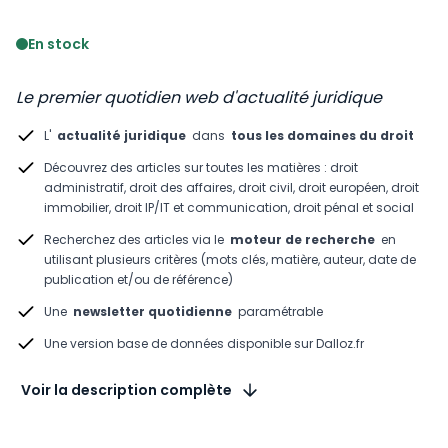
Voir le détail des avis
En stock
Le premier quotidien web d'actualité juridique
L'
actualité juridique
dans
tous les domaines du droit
Découvrez des articles sur toutes les matières : droit
administratif, droit des affaires, droit civil, droit européen, droit
immobilier, droit IP/IT et communication, droit pénal et social
Recherchez des articles via le
moteur de recherche
en
utilisant plusieurs critères (mots clés, matière, auteur, date de
publication et/ou de référence)
Une
newsletter quotidienne
paramétrable
Une version base de données disponible sur Dalloz.fr
Voir la description complète