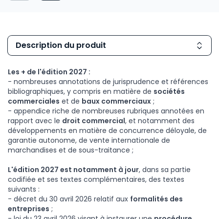
Description du produit
Les + de l'édition 2027 :
- nombreuses annotations de jurisprudence et références
bibliographiques, y compris en matière de
sociétés
commerciales
et de
baux commerciaux
;
- appendice riche de nombreuses rubriques annotées en
rapport avec le
droit commercial
, et notamment des
développements en matière de concurrence déloyale, de
garantie autonome, de vente internationale de
marchandises et de sous-traitance ;
L'édition 2027 est notamment à jour
, dans sa partie
codifiée et ses textes complémentaires, des textes
suivants :
- décret du 30 avril 2026 relatif aux
formalités des
entreprises
;
- loi du 23 avril 2026 visant à instaurer une
procédure