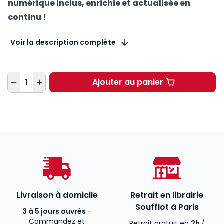
numérique inclus, enrichie et actualisée en
continu !
Voir la description complète
Quantité
Ajouter au panier
Code de commerce 202
Livraison à domicile
Retrait en librairie
Soufflot à Paris
3 à 5 jours ouvrés
-
Commandez et
Retrait gratuit en
2h
/