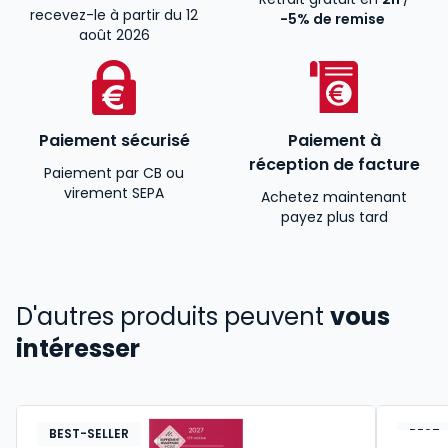
recevez-le à partir du 12
-5% de remise
août 2026
Paiement sécurisé
Paiement à
réception de facture
Paiement par CB ou
virement SEPA
Achetez maintenant
payez plus tard
D'autres produits peuvent
vous
intéresser
BEST-SELLER
BEST-