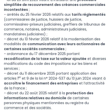
simplifiée de recouvrement des créances commerciales
incontestées
;
- arrêtés du 25 février 2026 relatifs aux
tarifs réglementés
(commissaires de justice, huissiers de justice,
commissaires-priseurs judiciaires, greffiers de tribunaux de
commerce, notaires, administrateurs judiciaires,
mandataires judiciaires) ;
- décret du 13 février 2026 relatif à la modernisation des
modalités de
communication avec leurs actionnaires de
certaines sociétés commerciales
;
- ordonnance du 17 décembre 2025 portant
recodification de la taxe sur la valeur ajoutée
et diverses
modifications du code des impositions sur les biens et
services ;
- décret du 11 décembre 2025 portant application des
er
articles 1
et 9 de la loi n° 2024-537 du 13 juin 2024 visant à
accroître le financement des entreprises
et l’attractivité
de la France ;
- décret du 22 août 2025 relatif à la
protection des
informations relatives au domicile
de certaines
personnes physiques mentionnées au registre du
commerce et des sociétés.