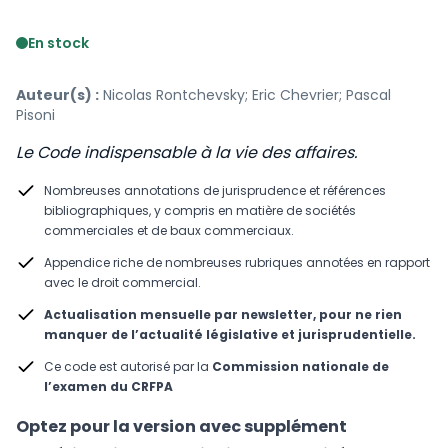
Voir le détail des avis
En stock
Auteur(s) :
Nicolas Rontchevsky; Eric Chevrier; Pascal
Pisoni
Le Code indispensable à la vie des affaires.
Nombreuses annotations de jurisprudence et références
bibliographiques, y compris en matière de sociétés
commerciales et de baux commerciaux.
Appendice riche de nombreuses rubriques annotées en rapport
avec le droit commercial.
Actualisation mensuelle par newsletter, pour ne rien
manquer de l’actualité législative et jurisprudentielle.
Ce code est autorisé par la
Commission nationale de
l’examen du CRFPA
Optez pour la version avec supplément