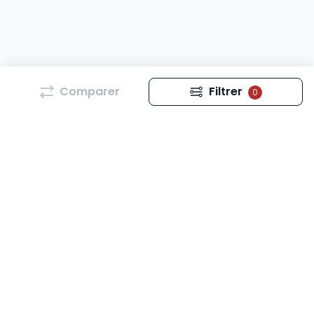
Comparer
Filtrer
0
Tous les mois, retrouvez l’essentiel de l’actualité qui