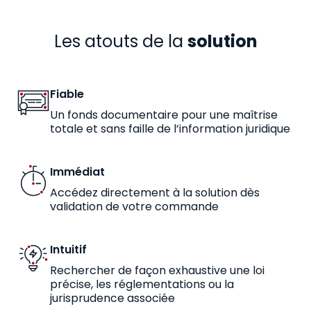
Les atouts de la
solution
Fiable
Un fonds documentaire pour une maîtrise
totale et sans faille de l’information juridique
Immédiat
Accédez directement à la solution dès
validation de votre commande
Intuitif
Rechercher de façon exhaustive une loi
précise, les réglementations ou la
jurisprudence associée