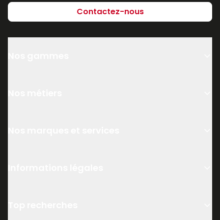
Contactez-nous
Nos gammes
Nos métiers
Nos marques et services
Informations légales
Top recherches