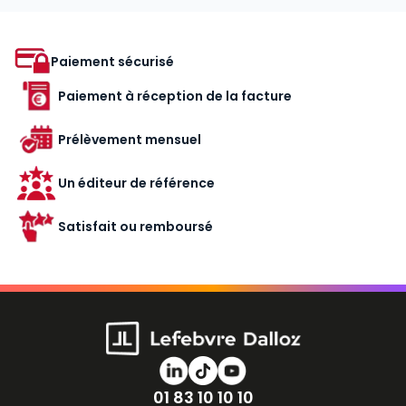
Paiement sécurisé
Paiement à réception de la facture
Prélèvement mensuel
Un éditeur de référence
Satisfait ou remboursé
Numéro de téléphone
01 83 10 10 10