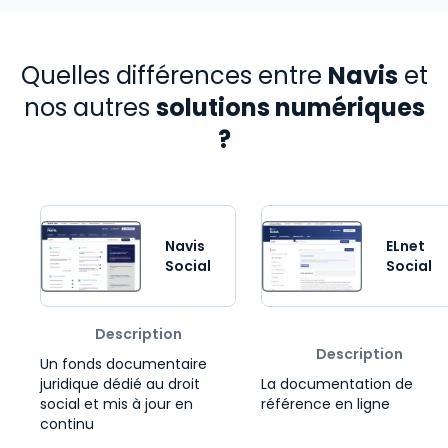
Quelles différences entre
Navis
et
nos autres
solutions numériques
?
Comparer des produits
Navis
ELnet
Social
Social
Description
Description
Un fonds documentaire
juridique dédié au droit
La documentation de
social et mis à jour en
référence en ligne
continu