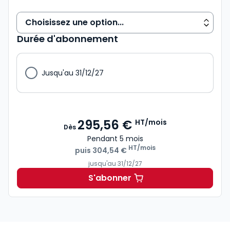
Durée d'abonnement
Jusqu'au 31/12/27
295,56 €
HT/mois
Dès
Pendant 5 mois
HT/mois
puis
304,54 €
jusqu'au 31/12/27
S'abonner
Navis Social à partir de 3