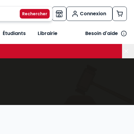
Connexion
Étudiants
Librairie
Besoin d'aide
os métiers
her le sous-menu Vos besoins