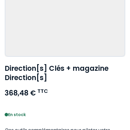
Direction[s] Clés + magazine
Direction[s]
TTC
368,48 €
Voir le détail des avis
En stock