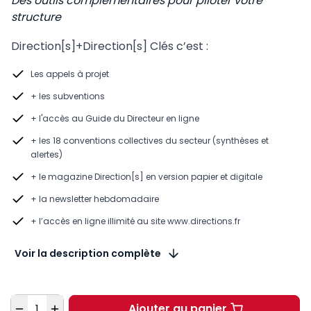
Des outils complémentaires pour piloter votre
structure
Direction[s]+Direction[s] Clés c’est :
Les appels à projet
+ les subventions
+ l'accès au Guide du Directeur en ligne
+ les 18 conventions collectives du secteur (synthèses et
alertes)
+ le magazine Direction[s] en version papier et digitale
+ la newsletter hebdomadaire
+ l’accès en ligne illimité au site www.directions.fr
Voir la description complète
Quantité
Ajouter au panier