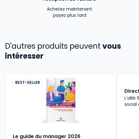
Achetez maintenant
payez plus tard
D'autres produits peuvent
vous
intéresser
BEST-SELLER
Direc
L’allié
social
Le guide du manager 2026