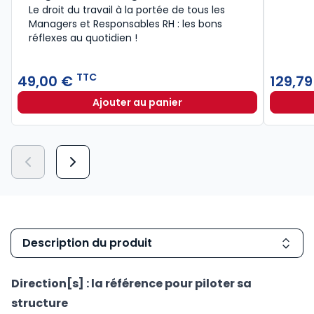
Le droit du travail à la portée de tous les
Managers et Responsables RH : les bons
réflexes au quotidien !
TTC
49,00 €
129,7
Ajouter au panier
Le guide du manager 2026 à 49,00
Description du produit
Direction[s] : la référence pour piloter sa
structure