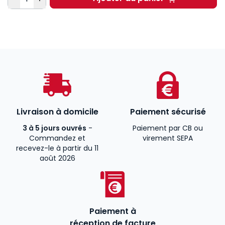
Direction[s] Clés + m
Livraison à domicile
Paiement sécurisé
3 à 5 jours ouvrés
-
Paiement par CB ou
Commandez et
virement SEPA
recevez-le à partir du 11
août 2026
Paiement à
réception de facture