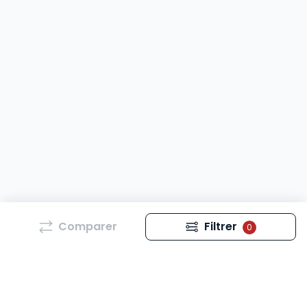
Comparer
Filtrer
0