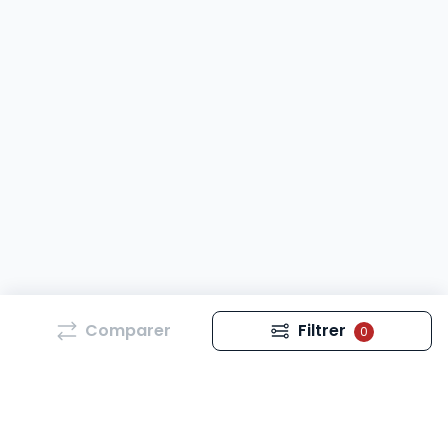
Comparer
Filtrer
0