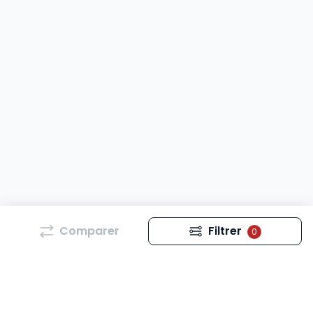
Comparer
Filtrer
0