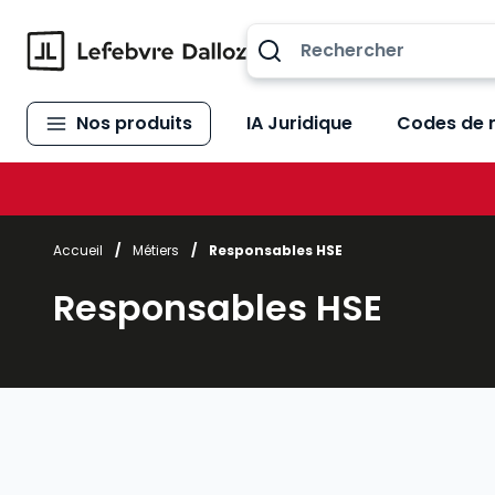
Allez au contenu
Nos produits
IA Juridique
Codes de 
Accueil
/
Métiers
/
Responsables HSE
Responsables HSE