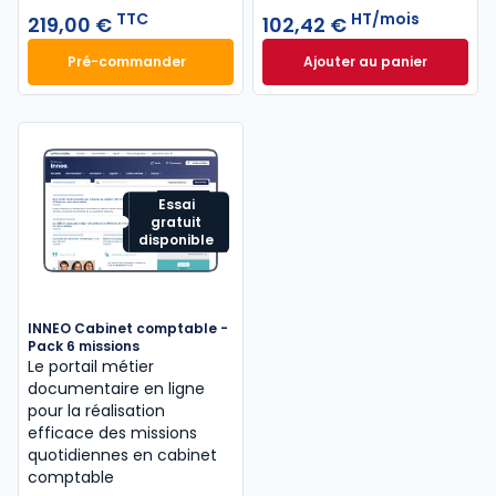
TTC
HT/mois
219,00 €
102,42 €
Pré-commander
Ajouter au panier
Mémento IFRS 2027 à 219,00 € TTC
INNEO Cabinet com
Essai
gratuit
disponible
INNEO Cabinet comptable -
Pack 6 missions
Le portail métier
documentaire en ligne
pour la réalisation
efficace des missions
quotidiennes en cabinet
comptable