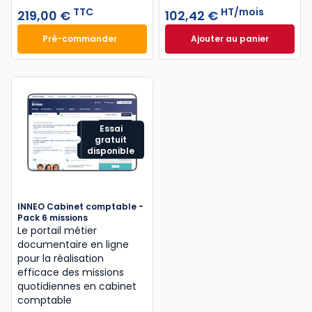
TTC
HT/mois
219,00 €
102,42 €
Pré-commander
Ajouter au panier
Mémento IFRS 2027 à 219,00 € TTC
INNEO Cabinet com
Essai
gratuit
disponible
INNEO Cabinet comptable -
Pack 6 missions
Le portail métier
documentaire en ligne
pour la réalisation
efficace des missions
quotidiennes en cabinet
comptable