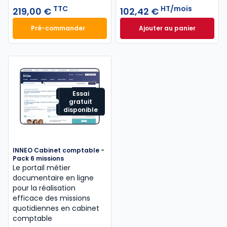
TTC
HT/mois
219,00 €
102,42 €
Pré-commander
Ajouter au panier
Mémento IFRS 2027 à 219,00 € TTC
INNEO Cabinet com
Essai
gratuit
disponible
INNEO Cabinet comptable -
Pack 6 missions
Le portail métier
documentaire en ligne
pour la réalisation
efficace des missions
quotidiennes en cabinet
comptable