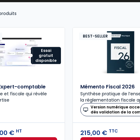
produits
BEST-SELLER
Essai
gratuit
disponible
Expert-comptable
Mémento Fiscal 2026
ue et fiscale qui révèle
Synthèse pratique de l’en
rtise
la réglementation fiscale a
Version numérique acce
dès validation de la c
HT
TTC
,00 €
215,00 €