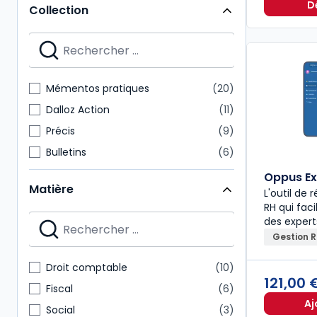
D
Collection
Mémentos pratiques
20
Dalloz Action
11
Précis
9
Bulletins
6
Thèmes et commentaires
6
Oppus Ex
Matière
L'outil de
Dossiers pratiques
5
RH qui faci
Revues d'actualité
5
des exper
Autres brochés
4
Gestion 
Cours
4
Droit comptable
10
Mémentos experts
4
121,00
Fiscal
6
Aj
Social
3