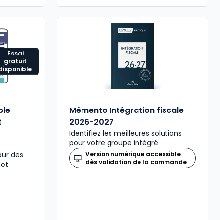
Essai
gratuit
disponible
le -
Mémento Intégration fiscale
t
2026-2027
Identifiez les meilleures solutions
pour votre groupe intégré
our des
Version numérique accessible
dès validation de la commande
net