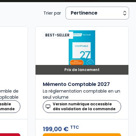
Trier par
BEST-SELLER
Prix de lancement
Mémento Comptable 2027
semble de
La réglementation comptable en un
pplicable
seul volume
ssible
Version numérique accessible
ommande
dès validation de la commande
TTC
199,00 €