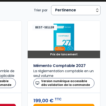
Trier par
BEST-SELLER
Prix de lancement
Mémento Comptable 2027
semble de
La réglementation comptable en un
pplicable
seul volume
ssible
Version numérique accessible
ommande
dès validation de la commande
TTC
199,00 €