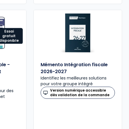
Essai
gratuit
disponible
le -
Mémento Intégration fiscale
t
2026-2027
Identifiez les meilleures solutions
pour votre groupe intégré
our des
Version numérique accessible
dès validation de la commande
net