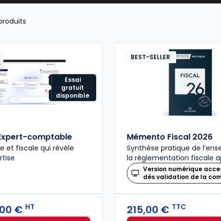
produits
BEST-SELLER
Essai
gratuit
disponible
Expert-comptable
Mémento Fiscal 2026
ue et fiscale qui révèle
Synthèse pratique de l’en
rtise
la réglementation fiscale a
Version numérique acce
dès validation de la c
HT
TTC
,00 €
215,00 €