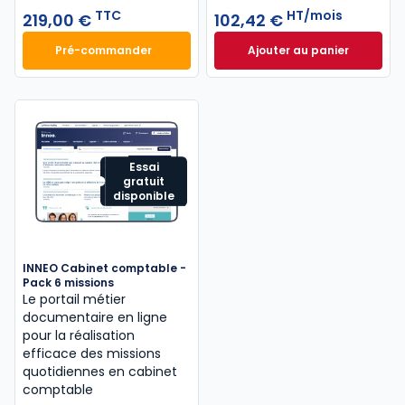
TTC
HT/mois
219,00 €
102,42 €
Pré-commander
Ajouter au panier
Mémento IFRS 2027 à 219,00 € TTC
INNEO Cabinet com
Essai
gratuit
disponible
INNEO Cabinet comptable -
Pack 6 missions
Le portail métier
documentaire en ligne
pour la réalisation
efficace des missions
quotidiennes en cabinet
comptable