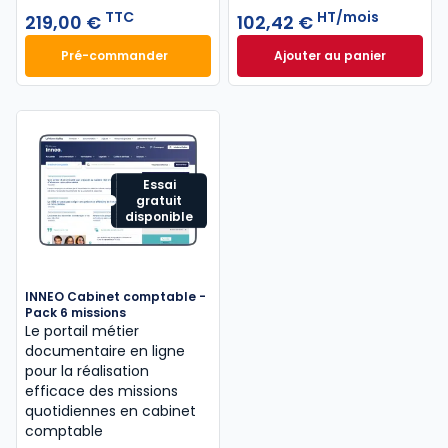
TTC
HT/mois
219,00 €
102,42 €
Pré-commander
Ajouter au panier
Mémento IFRS 2027 à 219,00 € TTC
INNEO Cabinet com
Essai
gratuit
disponible
INNEO Cabinet comptable -
Pack 6 missions
Le portail métier
documentaire en ligne
pour la réalisation
efficace des missions
quotidiennes en cabinet
comptable