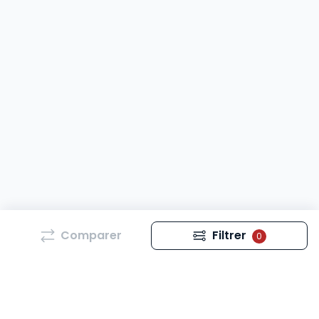
Comparer
Filtrer
0