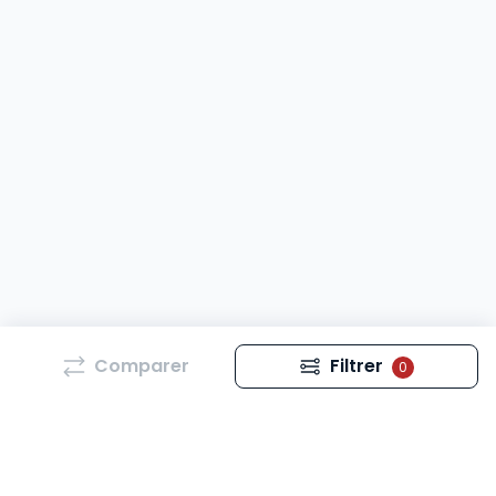
Comparer
Filtrer
0