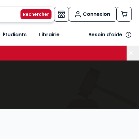
Connexion
Étudiants
Librairie
Besoin d'aide
os métiers
her le sous-menu Vos besoins