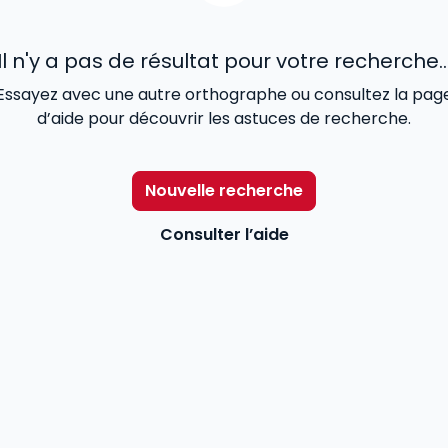
Il n'y a pas de résultat pour votre recherche..
Essayez avec une autre orthographe ou consultez la pag
d’aide pour découvrir les astuces de recherche.
Nouvelle recherche
Consulter l’aide