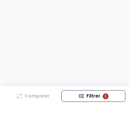
Comparer
Filtrer
0