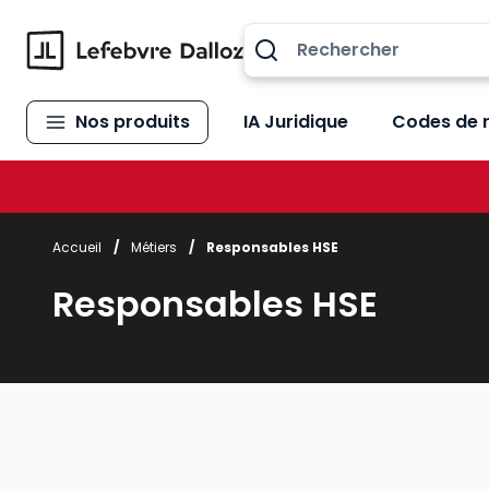
Allez au contenu
Nos produits
IA Juridique
Codes de 
Accueil
/
Métiers
/
Responsables HSE
Responsables HSE