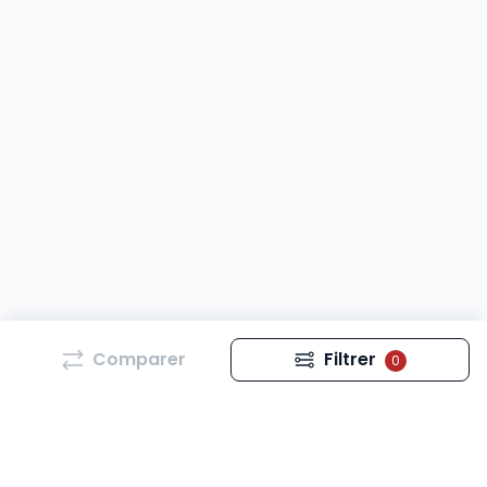
Comparer
Filtrer
0