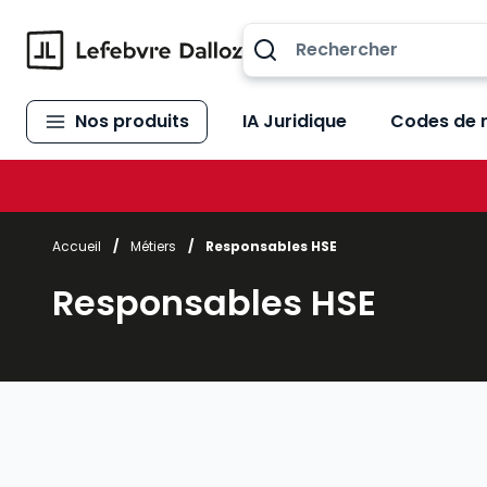
Allez au contenu
Nos produits
IA Juridique
Codes de 
Accueil
/
Métiers
/
Responsables HSE
Responsables HSE