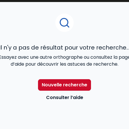
s clés de la régulation sociale.
Il n'y a pas de résultat pour votre recherche..
Essayez avec une autre orthographe ou consultez la pag
d’aide pour découvrir les astuces de recherche.
Nouvelle recherche
Consulter l’aide