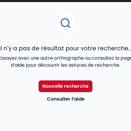
s clés de la régulation sociale.
Il n'y a pas de résultat pour votre recherche..
Essayez avec une autre orthographe ou consultez la pag
d’aide pour découvrir les astuces de recherche.
Nouvelle recherche
Consulter l’aide