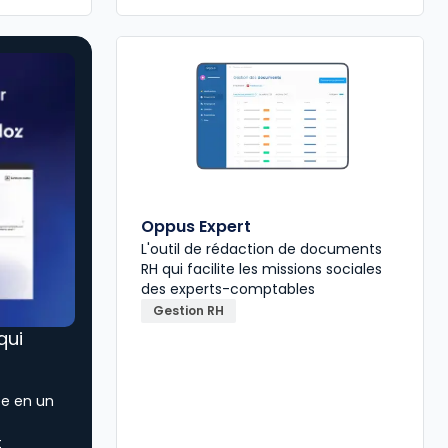
Oppus Expert
L'outil de rédaction de documents
RH qui facilite les missions sociales
des experts-comptables
Gestion RH
 qui
ée en un
t