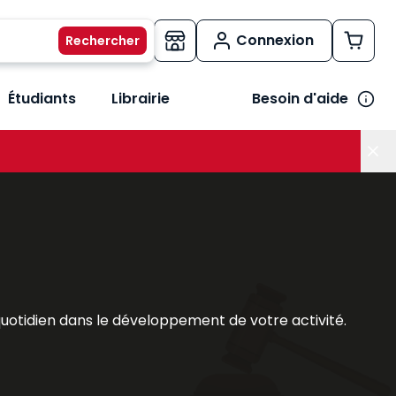
Connexion
Étudiants
Librairie
Besoin d'aide
os métiers
her le sous-menu Vos besoins
quotidien dans le développement de votre activité.