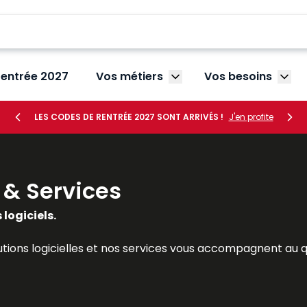
rentrée 2027
Vos métiers
Vos besoins
Afficher le sous-menu V
Affic
LES CODES DE RENTRÉE 2027 SONT ARRIVÉS !
J'en profite
s & Services
 logiciels.
lutions logicielles et nos services vous accompagnent au 