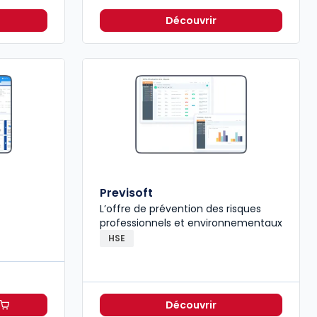
Découvrir
Previsoft
L’offre de prévention des risques
professionnels et environnementaux
HSE
Découvrir
à 265,20 €
TTC/mois