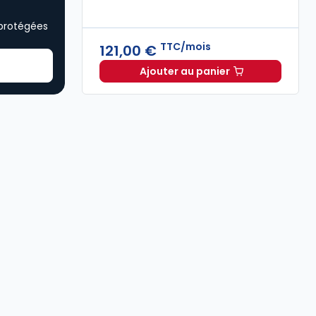
 protégées
TTC/mois
121,00 €
Ajouter au panier
Oppus Expert à 121,00 €