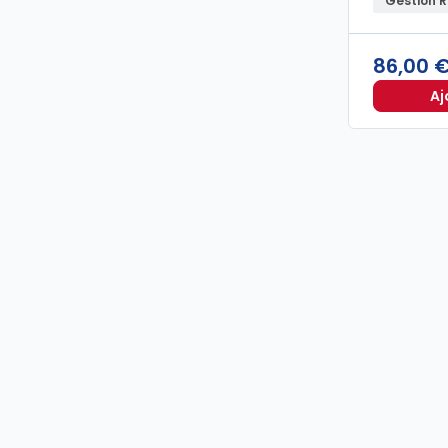
Gestion 
86,00 
Aj