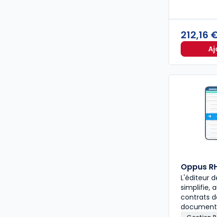
212,16 
Aj
Oppus R
L'éditeur
simplifie,
contrats de
document