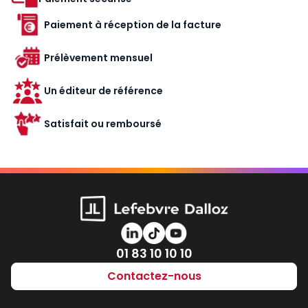
Paiement à réception de la facture
Prélèvement mensuel
Un éditeur de référence
Satisfait ou remboursé
Numéro de téléphone
01 83 10 10 10
Contactez-nous