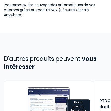
Programmez des sauvegardes automatiques de vos
missions grâce au module SGA (Sécurité Globale
Anywhere).
D'autres produits peuvent
vous
intéresser
RTDCo
Essai
droit
gratuit
disponible