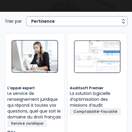
accompagnent au quotidien dans le développement
de votre activité.
Trier par
L'appel expert
Auditsoft Premier
Le service de
La solution logicielle
renseignement juridique
d’optimisation des
qui répond à toutes vos
missions d’audit
questions, quel que soit le
Comptabilité-Fiscalité
domaine du droit français
Service Juridique