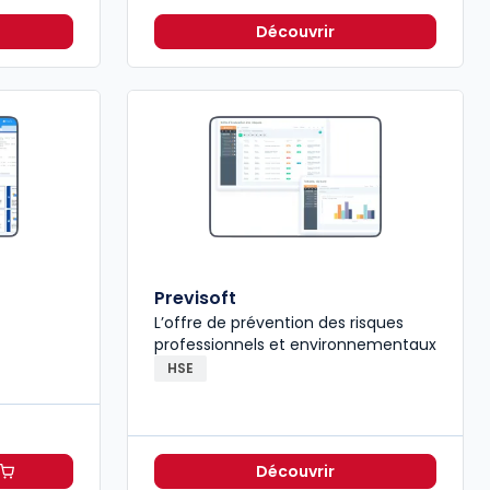
Découvrir
Previsoft
L’offre de prévention des risques
professionnels et environnementaux
HSE
Découvrir
à 265,20 €
TTC/mois