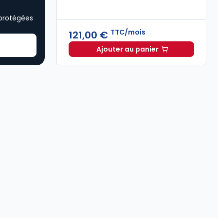
 protégées
TTC/mois
121,00 €
Ajouter au panier
Oppus Expert à 121,00 €