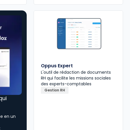
Oppus Expert
L'outil de rédaction de documents
RH qui facilite les missions sociales
des experts-comptables
Gestion RH
 qui
ée en un
t