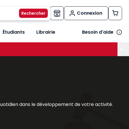
Connexion
Étudiants
Librairie
Besoin d'aide
os métiers
her le sous-menu Vos besoins
quotidien dans le développement de votre activité.