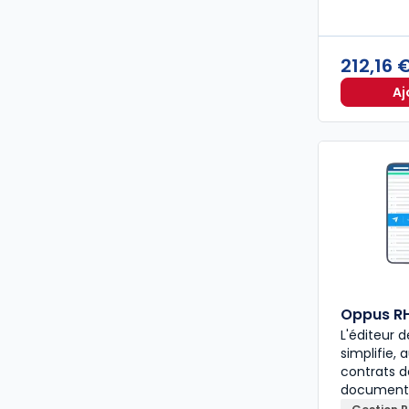
212,16 
Aj
Oppus R
L'éditeur
simplifie,
contrats de
document