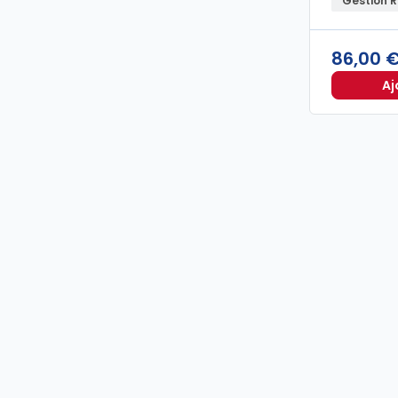
Gestion 
86,00 
Aj