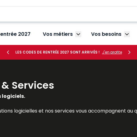
rentrée 2027
Vos métiers
Vos besoins
Afficher le sous-menu V
Affic
LES CODES DE RENTRÉE 2027 SONT ARRIVÉS !
J'en profite
s & Services
 logiciels.
lutions logicielles et nos services vous accompagnent au 