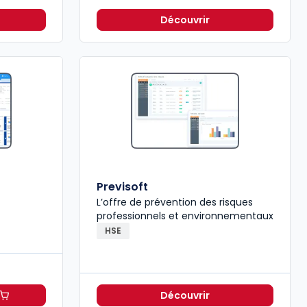
Découvrir
Previsoft
L’offre de prévention des risques
professionnels et environnementaux
HSE
Découvrir
à 265,20 €
TTC/mois