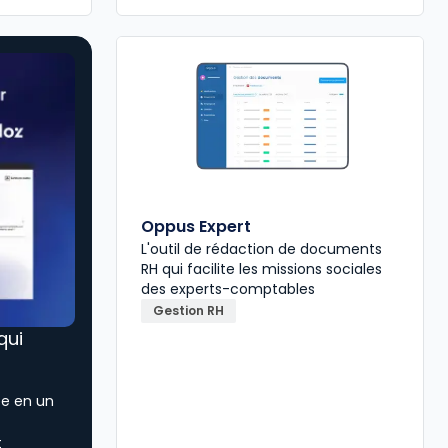
Oppus Expert
L'outil de rédaction de documents
RH qui facilite les missions sociales
des experts-comptables
Gestion RH
 qui
ée en un
t