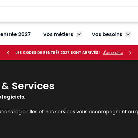
rentrée 2027
Vos métiers
Vos besoins
Afficher le sous-menu V
Affic
LES CODES DE RENTRÉE 2027 SONT ARRIVÉS !
J'en profite
s & Services
 logiciels.
lutions logicielles et nos services vous accompagnent au 