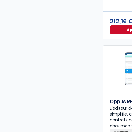
212,16 
Aj
Oppus R
L'éditeur
simplifie,
contrats de
document