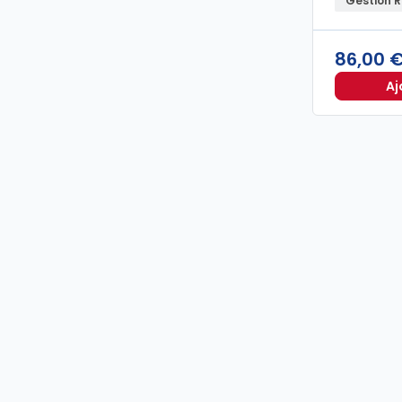
Gestion 
86,00 
Aj