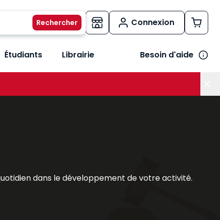
Connexion
Étudiants
Librairie
Besoin d'aide
os métiers
her le sous-menu Vos besoins
quotidien dans le développement de votre activité.