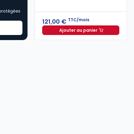
 protégées
TTC/mois
121,00 €
Ajouter au panier
Oppus Expert à 121,00 €