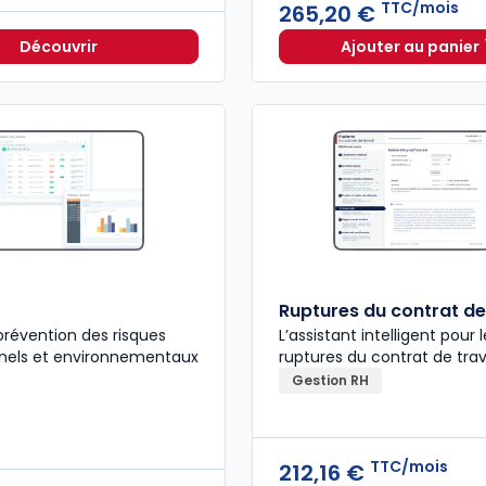
TTC/mois
265,20 €
Découvrir
Ajouter au panier
E-Dixit 
Ruptures du contrat de 
 prévention des risques
L’assistant intelligent pour 
nnels et environnementaux
ruptures du contrat de trav
Gestion RH
TTC/mois
212,16 €