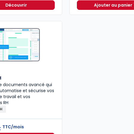
Découvrir
Ajouter au panier
Ruptures
H
 de documents avancé qui
 automatise et sécurise vos
 travail et vos
s RH
RH
TTC/mois
€