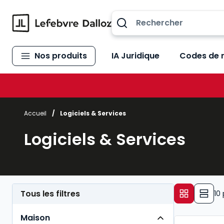
Allez au contenu
Nos produits
IA Juridique
Codes de 
Accueil
/
Logiciels & Services
Logiciels & Services
Tous les filtres
10
Maison