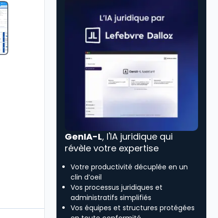
GenIA-L
, l'IA juridique qui
révèle votre expertise
Votre productivité décuplée en un
clin d’oeil
Vos processus juridiques et
administratifs simplifiés
Vos équipes et structures protégées
en toute conformité