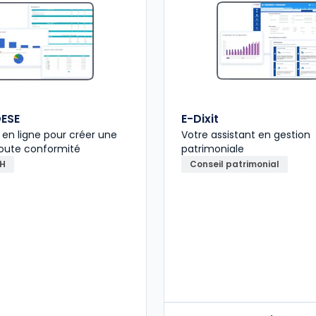
ESE
E-Dixit
n en ligne pour créer une
Votre assistant en gestion
toute conformité
patrimoniale
RH
Conseil patrimonial