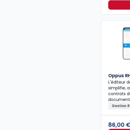
Oppus R
L'éditeur
simplifie,
contrats de
document
Gestion 
86,00 