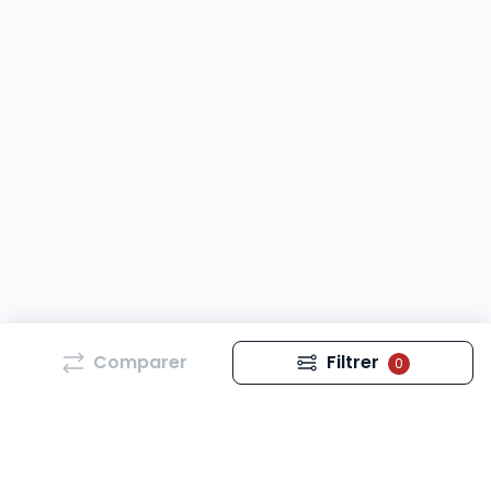
Comparer
Filtrer
0