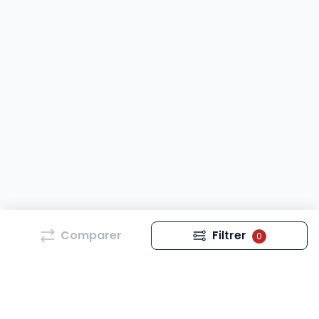
Comparer
Filtrer
0