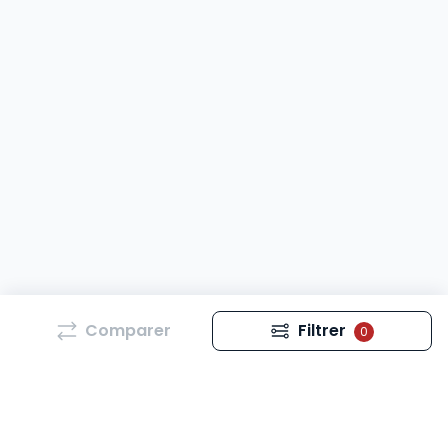
Comparer
Filtrer
0