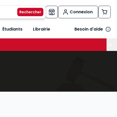
Connexion
Étudiants
Librairie
Besoin d'aide
os métiers
her le sous-menu Vos besoins