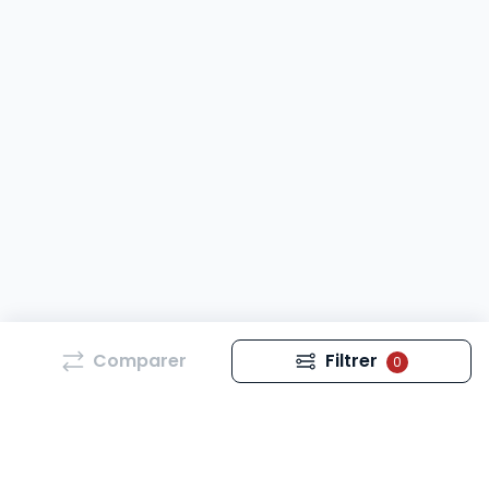
Comparer
Filtrer
0