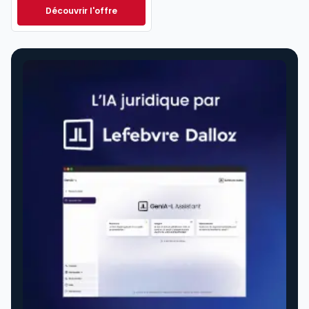
Découvrir l'offre
Navis Social à partir de
Dès
295,56 €
HT/mois