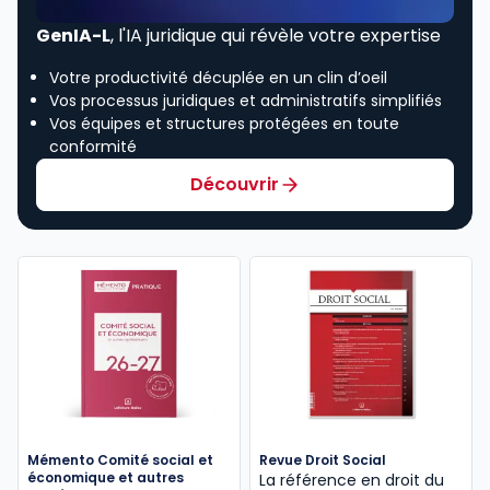
GenIA-L
, l'IA juridique qui révèle votre expertise
Votre productivité décuplée en un clin d’oeil
Vos processus juridiques et administratifs simplifiés
Vos équipes et structures protégées en toute
conformité
Découvrir
Mémento Comité social et
Revue Droit Social
économique et autres
La référence en droit du