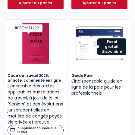
Ajouter au panier
Ajouter au panier
ELnet Social à 321,96 €
HT/mois
Mémento Social 20
BEST-SELLER
Essai
gratuit
disponible
Code du travail 2026,
Guide Paie
annoté, commenté en ligne
L'indispensable guide en
L’ensemble des textes
ligne de la paie pour les
applicables aux relations
professionnels
de travail, à jour de la loi
"Seniors" et des évolutions
jurisprudentielles en
matière de congés payés,
vie privée et preuve.
Supplément numérique
inclus