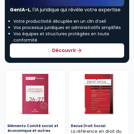
GenIA-L
, l'IA juridique qui révèle votre expertise
Votre productivité décuplée en un clin d’oeil
Vos processus juridiques et administratifs simplifiés
Vos équipes et structures protégées en toute
conformité
Découvrir
Mémento Comité social et
Revue Droit Social
économique et autres
La référence en droit du