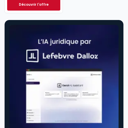
Découvrir l'offre
Navis Social à partir de
Dès
295,56 €
HT/mois