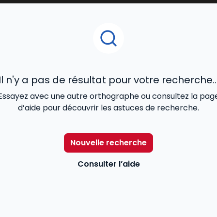
 une forte judiciarisation des relations professionnelles, 
pagner efficacement salariés et employeurs.
Il n'y a pas de résultat pour votre recherche..
Essayez avec une autre orthographe ou consultez la pag
d’aide pour découvrir les astuces de recherche.
Nouvelle recherche
Consulter l’aide